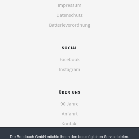
Impressum
Datenschutz
Batterieverordnung
SOCIAL
Facebook
Instagram
ÜBER UNS
90 Jahre
Anfahrt
Kontakt
Die Breidbach GmbH möchte Ihnen den bestmöglichen Service bieten.